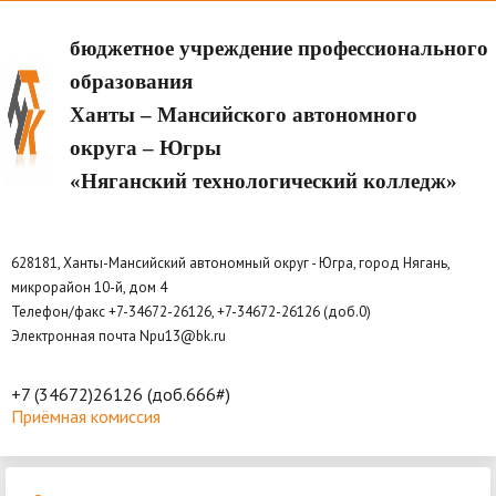
бюджетное учреждение профессионального
образования
Ханты – Мансийского автономного
округа – Югры
«Няганский технологический колледж»
628181, Ханты-Мансийский автономный округ - Югра, город Нягань,
микрорайон 10-й, дом 4
Телефон/факс +7-34672-26126, +7-34672-26126 (доб.0)
Электронная почта Npu13@bk.ru
+7 (34672)26126 (доб.666#)
Приёмная комиссия