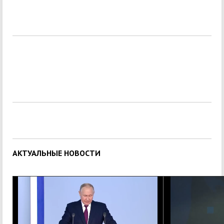
АКТУАЛЬНЫЕ НОВОСТИ