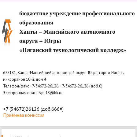
бюджетное учреждение профессионального
образования
Ханты – Мансийского автономного
округа – Югры
«Няганский технологический колледж»
628181, Ханты-Мансийский автономный округ - Югра, город Нягань,
микрорайон 10-й, дом 4
Телефон/факс +7-34672-26126, +7-34672-26126 (доб.0)
Электронная почта Npu13@bk.ru
+7 (34672)26126 (доб.666#)
Приёмная комиссия