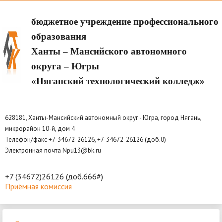
бюджетное учреждение профессионального
образования
Ханты – Мансийского автономного
округа – Югры
«Няганский технологический колледж»
628181, Ханты-Мансийский автономный округ - Югра, город Нягань,
микрорайон 10-й, дом 4
Телефон/факс +7-34672-26126, +7-34672-26126 (доб.0)
Электронная почта Npu13@bk.ru
+7 (34672)26126 (доб.666#)
Приёмная комиссия